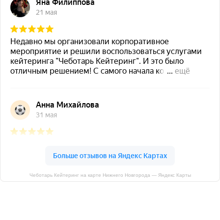
Чеботарь Кейтеринг на карте Нижнего Новгорода — Яндекс Карты