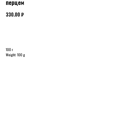
перцем
330.00
₽
В КОРЗИНУ
100 г
Weight: 100 g