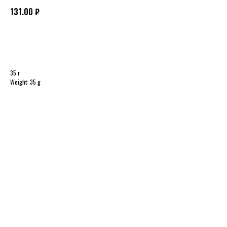
131.00
₽
В КОРЗИНУ
35 г
Weight: 35 g