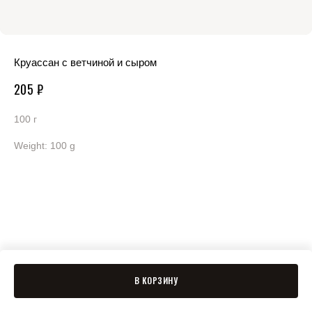
Круассан с ветчиной и сыром
205
₽
100 г
Weight: 100 g
В КОРЗИНУ