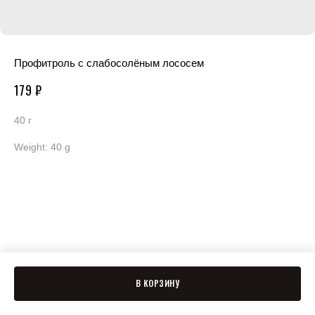
Профитроль с слабосолёным лососем
179
₽
40 г
Weight: 40 g
В КОРЗИНУ