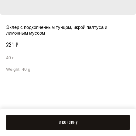
Эклер с подкопченным тунцом, икрой палтуса и
лимонным муссом
231
₽
40 г
Weight: 40 g
В КОРЗИНУ