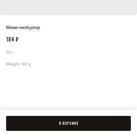
Мини-чизбургер
184
₽
60 г
Weight: 60 g
В КОРЗИНУ