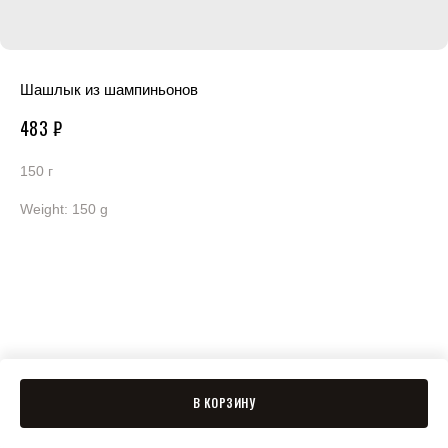
Шашлык из шампиньонов
483
₽
150 г
Weight: 150 g
В КОРЗИНУ