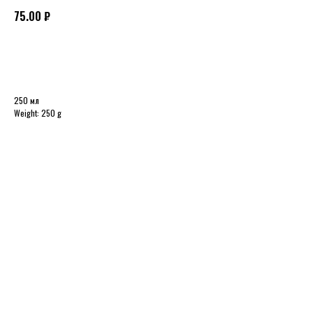
75.00
₽
В КОРЗИНУ
250 мл
Weight: 250 g