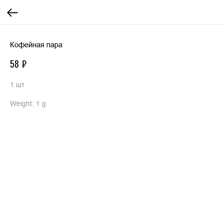
Кофейная пара
58
₽
1 шт
Weight: 1 g