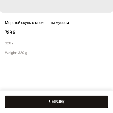
Морской окунь с морковным муссом
799
₽
320 г
Weight: 320 g
В КОРЗИНУ