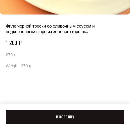
Филе черной трески со сливочным соусом и
подкопченным пюре из зеленого горошка
1 200
₽
270 г
Weight: 270 g
В КОРЗИНУ