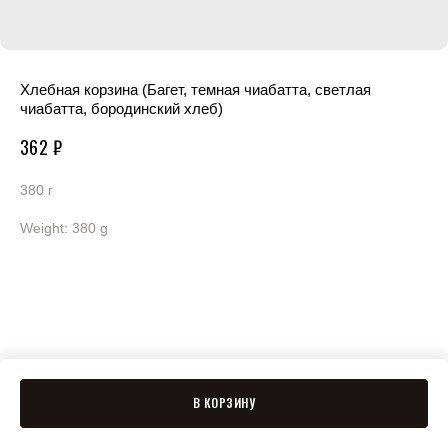
Хлебная корзина (Багет, темная чиабатта, светлая
чиабатта, бородинский хлеб)
362
₽
380 г
Weight: 380 g
В КОРЗИНУ