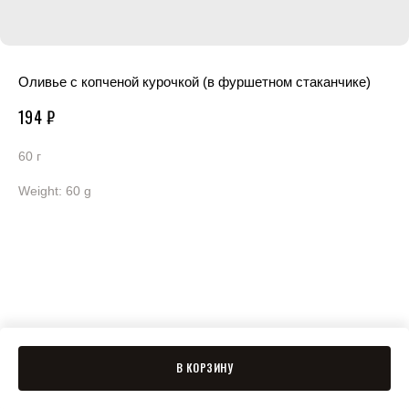
Оливье с копченой курочкой (в фуршетном стаканчике)
194
₽
60 г
Weight: 60 g
В КОРЗИНУ