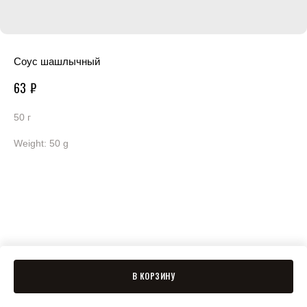
Соус шашлычный
63
₽
50 г
Weight: 50 g
В КОРЗИНУ