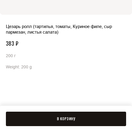
Цезарь ролл (тартилья, томаты, Куриное филе, сыр
пармезан, листья салата)
383
₽
200 г
Weight: 200 g
В КОРЗИНУ