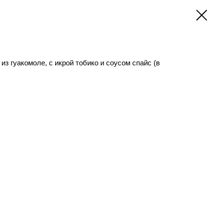
из гуакомоле, с икрой тобико и соусом спайс (в